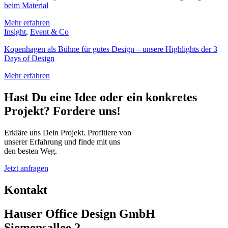
beim Material
Mehr erfahren
Insight
,
Event & Co
Kopenhagen als Bühne für gutes Design – unsere Highlights der 3
Days of Design
Mehr erfahren
Hast Du eine Idee oder ein konkretes
Projekt? Fordere uns!
Erkläre uns Dein Projekt. Profitiere von
unserer Erfahrung und finde mit uns
den besten Weg.
Jetzt anfragen
Kontakt
Hauser Office Design GmbH
Siemensallee 2