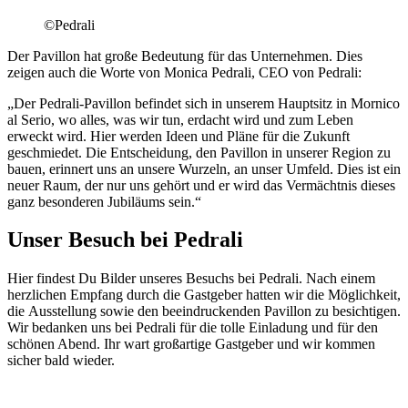
©Pedrali
Der Pavillon hat große Bedeutung für das Unternehmen. Dies
zeigen auch die Worte von Monica Pedrali, CEO von Pedrali:
„Der Pedrali-Pavillon befindet sich in unserem Hauptsitz in Mornico
al Serio, wo alles, was wir tun, erdacht wird und zum Leben
erweckt wird. Hier werden Ideen und Pläne für die Zukunft
geschmiedet. Die Entscheidung, den Pavillon in unserer Region zu
bauen, erinnert uns an unsere Wurzeln, an unser Umfeld. Dies ist ein
neuer Raum, der nur uns gehört und er wird das Vermächtnis dieses
ganz besonderen Jubiläums sein.“
Unser Besuch bei Pedrali
Hier findest Du Bilder unseres Besuchs bei Pedrali. Nach einem
herzlichen Empfang durch die Gastgeber hatten wir die Möglichkeit,
die Ausstellung sowie den beeindruckenden Pavillon zu besichtigen.
Wir bedanken uns bei Pedrali für die tolle Einladung und für den
schönen Abend. Ihr wart großartige Gastgeber und wir kommen
sicher bald wieder.