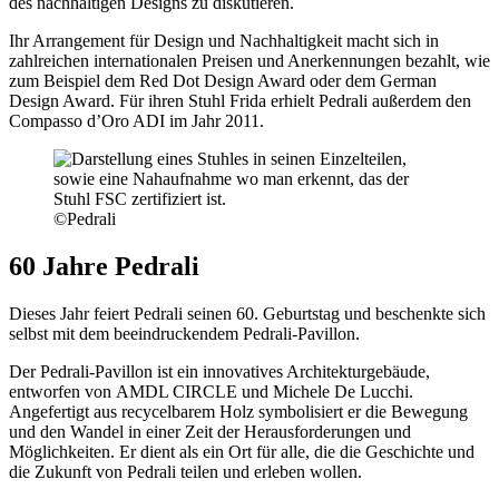
des nachhaltigen Designs zu diskutieren.
Ihr Arrangement für Design und Nachhaltigkeit macht sich in
zahlreichen internationalen Preisen und Anerkennungen bezahlt, wie
zum Beispiel dem Red Dot Design Award oder dem German
Design Award. Für ihren Stuhl Frida erhielt Pedrali außerdem den
Compasso d’Oro ADI im Jahr 2011.
©Pedrali
60 Jahre Pedrali
Dieses Jahr feiert Pedrali seinen 60. Geburtstag und beschenkte sich
selbst mit dem beeindruckendem Pedrali-Pavillon.
Der Pedrali-Pavillon ist ein innovatives Architekturgebäude,
entworfen von AMDL CIRCLE und Michele De Lucchi.
Angefertigt aus recycelbarem Holz symbolisiert er die Bewegung
und den Wandel in einer Zeit der Herausforderungen und
Möglichkeiten. Er dient als ein Ort für alle, die die Geschichte und
die Zukunft von Pedrali teilen und erleben wollen.