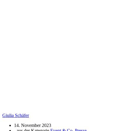
Giulia Schäfer
14. November 2023
- aus der Kategorie
Event & Co
,
Presse