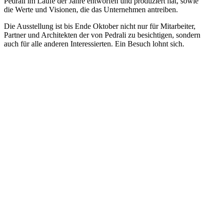
Pedrali im Laufe der Jahre entworfen und produziert hat, sowie
die Werte und Visionen, die das Unternehmen antreiben.
Die Ausstellung ist bis Ende Oktober nicht nur für Mitarbeiter,
Partner und Architekten der von Pedrali zu besichtigen, sondern
auch für alle anderen Interessierten. Ein Besuch lohnt sich.