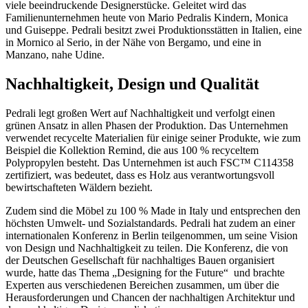
viele beeindruckende Designerstücke. Geleitet wird das
Familienunternehmen heute von Mario Pedralis Kindern, Monica
und Guiseppe. Pedrali besitzt zwei Produktionsstätten in Italien, eine
in Mornico al Serio, in der Nähe von Bergamo, und eine in
Manzano, nahe Udine.
Nachhaltigkeit, Design und Qualität
Pedrali legt großen Wert auf Nachhaltigkeit und verfolgt einen
grünen Ansatz in allen Phasen der Produktion. Das Unternehmen
verwendet recycelte Materialien für einige seiner Produkte, wie zum
Beispiel die Kollektion Remind, die aus 100 % recyceltem
Polypropylen besteht. Das Unternehmen ist auch FSC™ C114358
zertifiziert, was bedeutet, dass es Holz aus verantwortungsvoll
bewirtschafteten Wäldern bezieht.
Zudem sind die Möbel zu 100 % Made in Italy und entsprechen den
höchsten Umwelt- und Sozialstandards. Pedrali hat zudem an einer
internationalen Konferenz in Berlin teilgenommen, um seine Vision
von Design und Nachhaltigkeit zu teilen. Die Konferenz, die von
der Deutschen Gesellschaft für nachhaltiges Bauen organisiert
wurde, hatte das Thema „Designing for the Future“ und brachte
Experten aus verschiedenen Bereichen zusammen, um über die
Herausforderungen und Chancen der nachhaltigen Architektur und