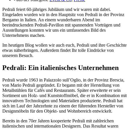
Pedrali feiert 60-jähriges Jubiläum und wir waren mit dabei.
Eingeladen wurden wir in den Hauptsitz von Pedrali in der Provinz
Bergamo in Italien. An einem wunderbaren Abend im
beeindruckenden Pedrali-Pavillon mit spannenden Vorträgen und
Ausstellungen konnten wir uns ein umfassendes Bild des
Unternehmens machen.
Im heutigen Blog wollen wir auch euch, Pedrali und ihre Geschichte
etwas näherbringen. Außerdem findet Ihr tolle Eindrücke von
unserem Besuch.
Pedrali: Ein italienisches Unternehmen
Pedrali wurde 1963 in Palazzolo sull’Oglio, in der Provinz Brescia,
von Mario Pedrali gegründet. Er begann mit der Herstellung von
Metallstühlen für Cafés und Restaurants. Später erweiterte er sein
Sortiment um Holz- und Kunststoffmöbel, die er in Kombination mit
innovativen Technologien und Materialien produzierte. Pedrali hat
sich im Lauf der Jahrzehnte zu einem der führenden Hersteller von
Designmöbeln für den Objekt- und Wohnbereich entwickelt.
Bereits in den 70er Jahren kooperierte Pedrali mit zahlreichen
italienischen und internationalen Designern. Das Resultat waren