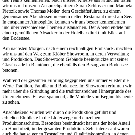
des Teams kennenlernen. Nach unserer Anreise aus München trafen
wir uns mit unseren Ansprechpartnern Sarah Schlosser und Manuela
Pietrzik sowie Thomas Möller, dem Geschäftsführer, zu einem
gemeinsamen Abendessen in einem netten Restaurant direkt am See.
In entspannter Atmosphäre konnten wir uns besser kennenlernen
und über verschiedene Themen austauschen. Der Abend endete mit
einem gemütlichen Absacker in der Hotelbar direkt mit Blick auf
den Bodensee.
Am nächsten Morgen, nach einem reichhaltigen Frühstück, machten
wir uns auf den Weg zum Klöber Showroom, in deren Verwaltung
und Produktion. Das Showroom-Gebäude beeindruckte mit seiner
Glasfassade in Blautönen, die ebenfalls den Bezug zum Bodensee
betonen.
Während der gesamten Führung begegneten uns immer wieder die
Werte Tradition, Familie und Bodensee. Im Showroom erfuhren wir
mehr über die Gründung und die traditionsreichen Hintergründe des
Unternehmens. Es war spannend, alle Modelle von Beginn bis heute
zu sehen.
Anschließend wurden wir durch die Produktion geführt und
erhielten Einblicke in die Lieferwege und einzelnen
Produktionsschritte. Besonders beeindruckt hat uns der hohe Anteil
an Handarbeit, in der gesamten Produktion. Sehr interessant waren
auch die hauseigenen Teststellen und Qualitätskontrollen, in denen