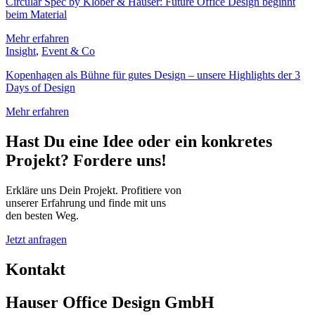
Circular Spec by Klöber & Hauser: Future Office Design beginnt
beim Material
Mehr erfahren
Insight
,
Event & Co
Kopenhagen als Bühne für gutes Design – unsere Highlights der 3
Days of Design
Mehr erfahren
Hast Du eine Idee oder ein konkretes
Projekt? Fordere uns!
Erkläre uns Dein Projekt. Profitiere von
unserer Erfahrung und finde mit uns
den besten Weg.
Jetzt anfragen
Kontakt
Hauser Office Design GmbH