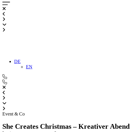
DE
EN
Event & Co
She Creates Christmas – Kreativer Abend