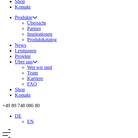
Shop
Kontakt
Produkte
Übersicht
Partner
Inspirationen
Produktkatalog
News
Leistungen
Projekte
Über uns
Wer wir sind
Team
Karriere
FAQ
Shop
Kontakt
+49 89 748 086 80
DE
EN