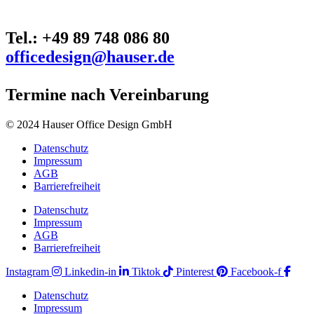
Tel.: +49 89 748 086 80
officedesign@hauser.de
Termine nach Vereinbarung
© 2024 Hauser Office Design GmbH
Datenschutz
Impressum
AGB
Barrierefreiheit
Datenschutz
Impressum
AGB
Barrierefreiheit
Instagram
Linkedin-in
Tiktok
Pinterest
Facebook-f
Datenschutz
Impressum