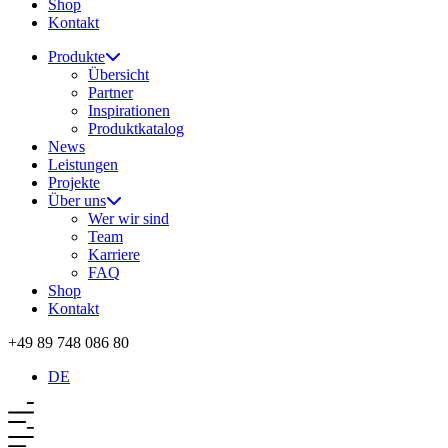
Shop
Kontakt
Produkte
Übersicht
Partner
Inspirationen
Produktkatalog
News
Leistungen
Projekte
Über uns
Wer wir sind
Team
Karriere
FAQ
Shop
Kontakt
+49 89 748 086 80
DE