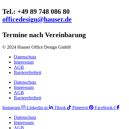
Tel.: +49 89 748 086 80
officedesign@hauser.de
Termine nach Vereinbarung
© 2024 Hauser Office Design GmbH
Datenschutz
Impressum
AGB
Barrierefreiheit
Datenschutz
Impressum
AGB
Barrierefreiheit
Instagram
Linkedin-in
Tiktok
Pinterest
Facebook-f
Datenschutz
Impressum
AGB