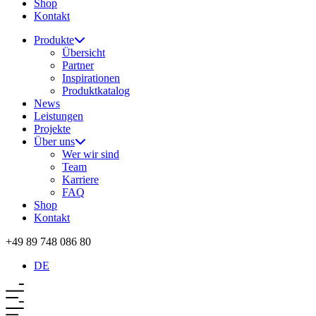
Shop
Kontakt
Produkte
Übersicht
Partner
Inspirationen
Produktkatalog
News
Leistungen
Projekte
Über uns
Wer wir sind
Team
Karriere
FAQ
Shop
Kontakt
+49 89 748 086 80
DE