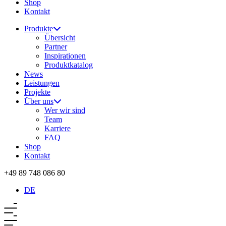
Shop
Kontakt
Produkte
Übersicht
Partner
Inspirationen
Produktkatalog
News
Leistungen
Projekte
Über uns
Wer wir sind
Team
Karriere
FAQ
Shop
Kontakt
+49 89 748 086 80
DE