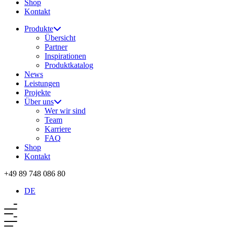
Shop
Kontakt
Produkte
Übersicht
Partner
Inspirationen
Produktkatalog
News
Leistungen
Projekte
Über uns
Wer wir sind
Team
Karriere
FAQ
Shop
Kontakt
+49 89 748 086 80
DE