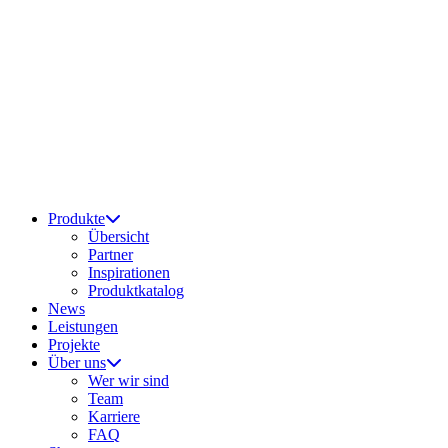
Produkte
Übersicht
Partner
Inspirationen
Produktkatalog
News
Leistungen
Projekte
Über uns
Wer wir sind
Team
Karriere
FAQ