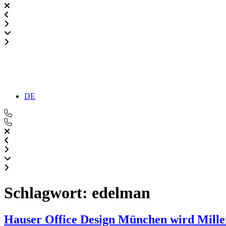
DE
Schlagwort:
edelman
Hauser Office Design München wird Miller