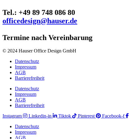
Tel.: +49 89 748 086 80
officedesign@hauser.de
Termine nach Vereinbarung
© 2024 Hauser Office Design GmbH
Datenschutz
Impressum
AGB
Barrierefreiheit
Datenschutz
Impressum
AGB
Barrierefreiheit
Instagram
Linkedin-in
Tiktok
Pinterest
Facebook-f
Datenschutz
Impressum
AGB