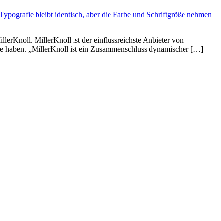
lerKnoll. MillerKnoll ist der einflussreichste Anbieter von
ilie haben. „MillerKnoll ist ein Zusammenschluss dynamischer […]