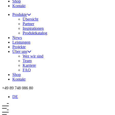
Shop
Kontakt
Produkte
Übersicht
Partner
Inspirationen
Produktkatalog
News
Leistungen
Projekte
Über uns
Wer wir sind
Team
Karriere
FAQ
Shop
Kontakt
+49 89 748 086 80
DE