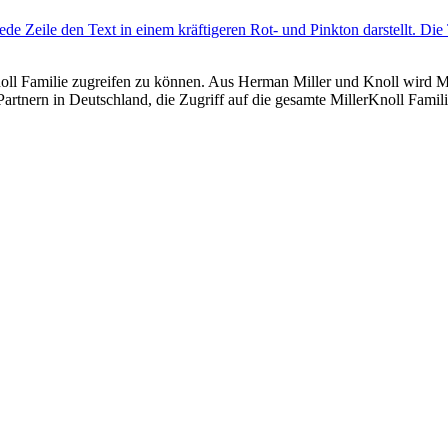
noll Familie zugreifen zu können. Aus Herman Miller und Knoll wird Mil
Partnern in Deutschland, die Zugriff auf die gesamte MillerKnoll Fam