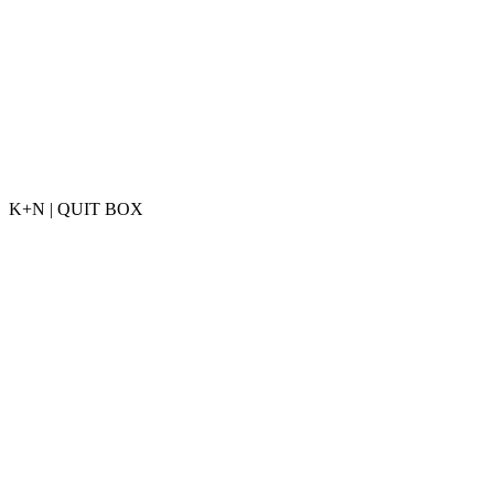
K+N | QUIT BOX