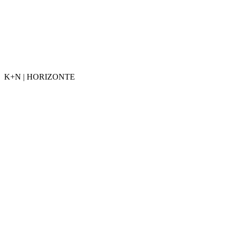
K+N | HORIZONTE