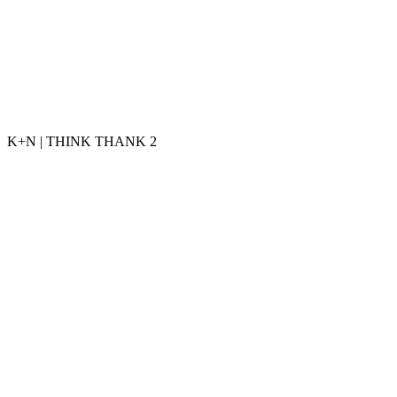
K+N | THINK THANK 2