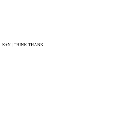
K+N | THINK THANK