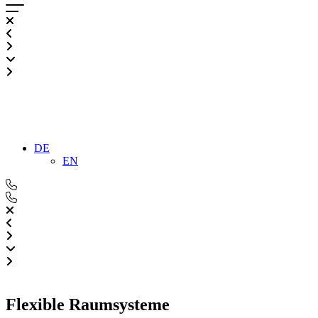
DE
EN
Flexible Raumsysteme