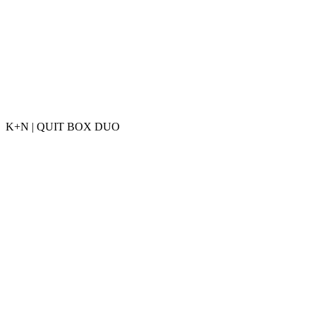
K+N | QUIT BOX DUO