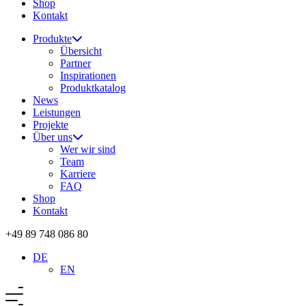
Shop
Kontakt
Produkte
Übersicht
Partner
Inspirationen
Produktkatalog
News
Leistungen
Projekte
Über uns
Wer wir sind
Team
Karriere
FAQ
Shop
Kontakt
+49 89 748 086 80
DE
EN