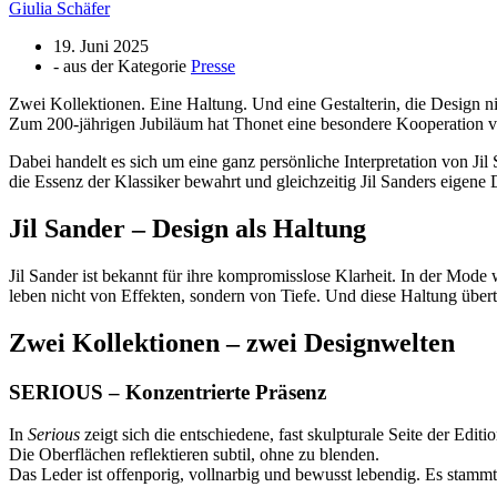
Giulia Schäfer
19. Juni 2025
- aus der Kategorie
Presse
Zwei Kollektionen. Eine Haltung. Und eine Gestalterin, die Design ni
Zum 200-jährigen Jubiläum hat Thonet eine besondere Kooperation
Dabei handelt es sich um eine ganz persönliche Interpretation von Ji
die Essenz der Klassiker bewahrt und gleichzeitig Jil Sanders eigene
Jil Sander – Design als Haltung
Jil Sander ist bekannt für ihre kompromisslose Klarheit. In der Mode
leben nicht von Effekten, sondern von Tiefe. Und diese Haltung übert
Zwei Kollektionen – zwei Designwelten
SERIOUS – Konzentrierte Präsenz
In
Serious
zeigt sich die entschiedene, fast skulpturale Seite der Edi
Die Oberflächen reflektieren subtil, ohne zu blenden.
Das Leder ist offenporig, vollnarbig und bewusst lebendig. Es stammt v