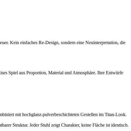
reuer. Kein einfaches Re-Design, sondern eine Neuinterpretation, die
zises Spiel aus Proportion, Material und Atmosphäre. Ihre Entwürfe
kombiniert mit hochglanz-pulverbeschichteten Gestellen im Titan-Look.
arer Struktur. Jeder Stuhl zeigt Charakter, keine Fläche ist identisch.